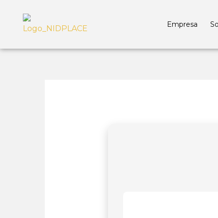
Empresa
So