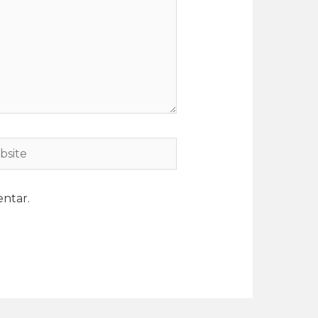
ntar.