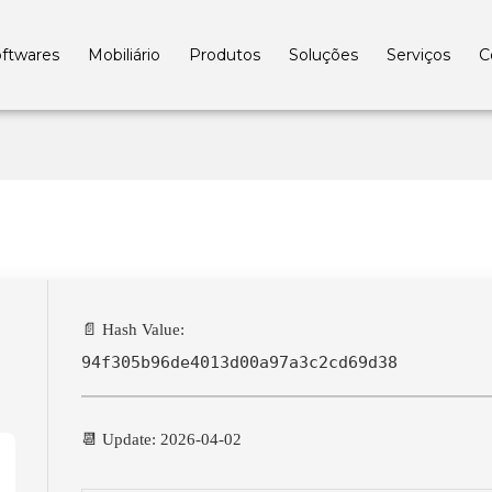
ftwares
Mobiliário
Produtos
Soluções
Serviços
C
📄 Hash Value:
94f305b96de4013d00a97a3c2cd69d38
📆 Update: 2026-04-02