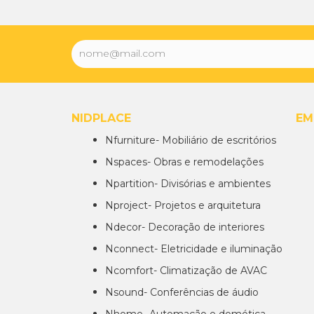
NIDPLACE
EM
Nfurniture- Mobiliário de escritórios
Nspaces- Obras e remodelações
Npartition- Divisórias e ambientes
Nproject- Projetos e arquitetura
Ndecor- Decoração de interiores
Nconnect- Eletricidade e iluminação
Ncomfort- Climatização de AVAC
Nsound- Conferências de áudio
Nhome- Automação e domótica