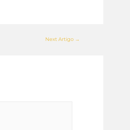
Next Artigo
→