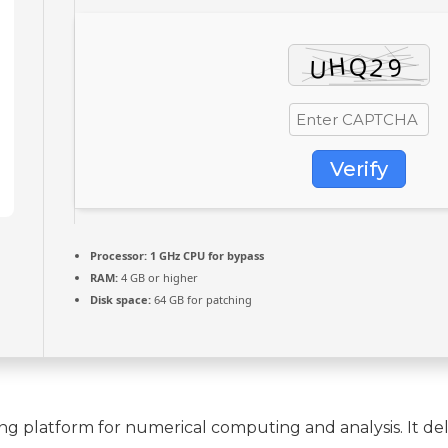
Verify
Processor:
1 GHz CPU for bypass
RAM:
4 GB or higher
Disk space:
64 GB for patching
platform for numerical computing and analysis. It deliv