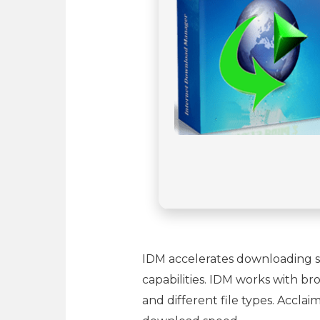
IDM accelerates downloading spe
capabilities. IDM works with b
and different file types. Acclai