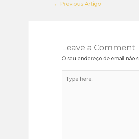
←
Previous Artigo
Leave a Comment
O seu endereço de email não s