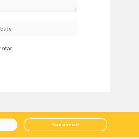
ntar.
Subscrever