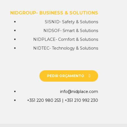
NIDGROUP- BUSINESS & SOLUTIONS
SISNID- Safety & Solutions
NIDSOF- Smart & Solutions
NIDPLACE- Comfort & Solutions
NIDTEC- Technology & Solutions
PEDIR ORÇAMENTO
info@nidplace.com
+351 220 980 253 | +351 210 992 230