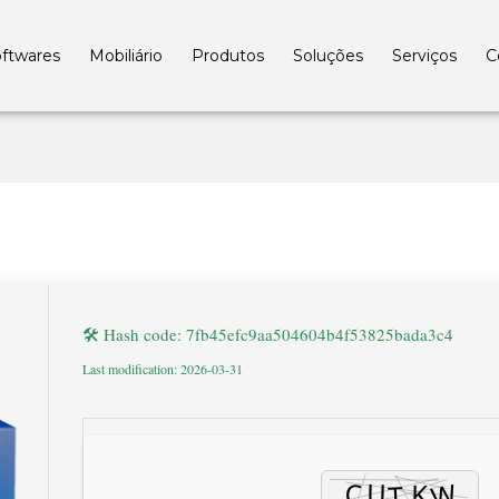
ftwares
Mobiliário
Produtos
Soluções
Serviços
C
🛠 Hash code: 7fb45efc9aa504604b4f53825bada3c4
Last modification: 2026-03-31