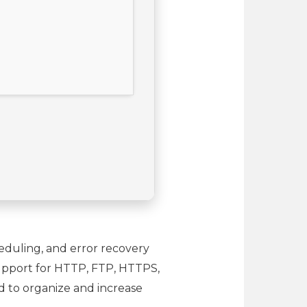
heduling, and error recovery
support for HTTP, FTP, HTTPS,
ed to organize and increase