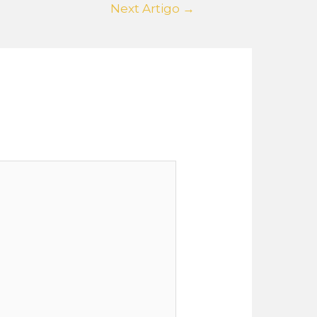
Next Artigo
→