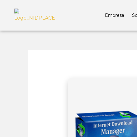
Empresa
So