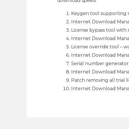
download speed.
Keygen tool supporting r
Internet Download Manag
License bypass tool with 
Internet Download Manage
License override tool – 
Internet Download Manag
Serial number generator 
Internet Download Mana
Patch removing all trial 
Internet Download Manag