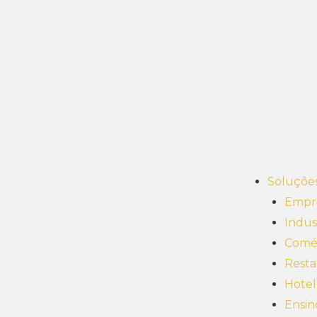
Soluçõe
Empre
Indus
Comé
Resta
Hotel
Ensin