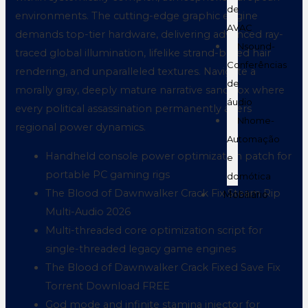
de
environments. The cutting-edge graphic engine
AVAC
demands top-tier hardware, delivering advanced ray-
Nsound-
traced global illumination, lifelike strand-based hair
Conferências
rendering, and unparalleled textures. Navigate a
de
morally gray, deeply mature narrative sandbox where
áudio
every political assassination permanently alters
Nhome-
regional power dynamics.
Automação
Handheld console power optimization patch for
e
portable PC gaming rigs
domótica
The Blood of Dawnwalker Crack Fix Steam Rip
Mobiliário
Multi-Audio 2026
Multi-threaded core optimization script for
single-threaded legacy game engines
The Blood of Dawnwalker Crack Fixed Save Fix
Torrent Download FREE
God mode and infinite stamina injector for