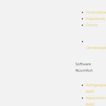
Personaliz
Arquitetura
Outros
Climatizaçã
Software
Ncomfort
Refrigeraçã
AVAC
Aquecimen
AVAC