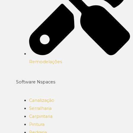
Remodelações
Software Nspaces
Canalização
Serralharia
Carpintaria
Pintura
Pedraria