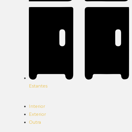
Estantes
Interior
Exterior
Outra