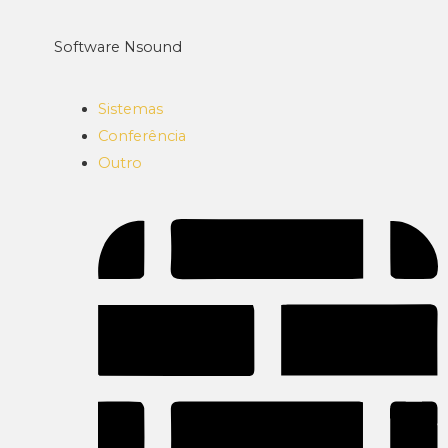
Software Nsound
Sistemas
Conferência
Outro