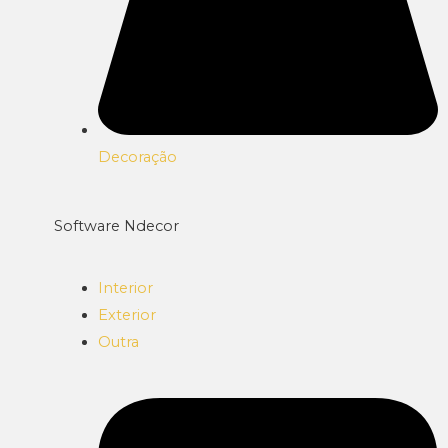
Decoração
Software Ndecor
Interior
Exterior
Outra