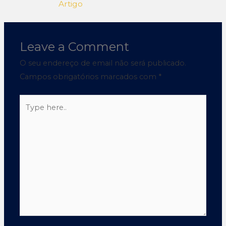
Artigo
Leave a Comment
O seu endereço de email não será publicado.
Campos obrigatórios marcados com
*