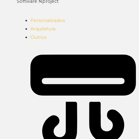
Software Nproject
Personalizados
Arquitetura
Outros