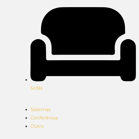
Sofás
Sistemas
Conferência
Outro