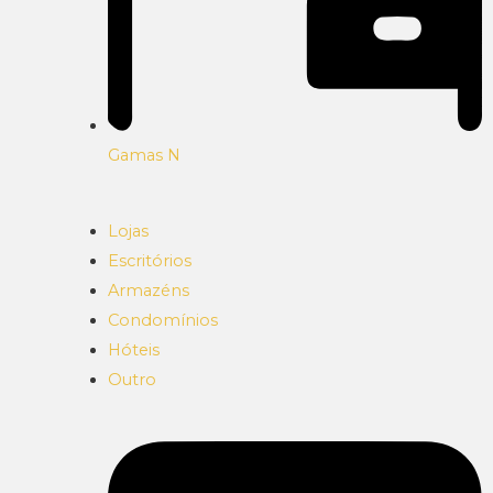
Gamas N
Lojas
Escritórios
Armazéns
Condomínios
Hóteis
Outro