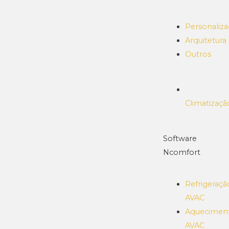
Personaliz
Arquitetura
Outros
Climatizaçã
Software
Ncomfort
Refrigeraçã
AVAC
Aquecimen
AVAC