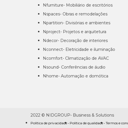
Nfurniture- Mobiliário de escritórios
Nspaces- Obras e remodelações
Npartition- Divisórias e ambientes
Nproject- Projetos e arquitetura
Ndecor- Decoração de interiores
Nconnect- Eletricidade e iluminação
Ncomfort- Climatização de AVAC
Nsound- Conferências de áudio
Nhome- Automação e domótica
2022 © NIDGROUP- Business & Solutions
Política de privacidade •
Política de qualidade •
Termos e con