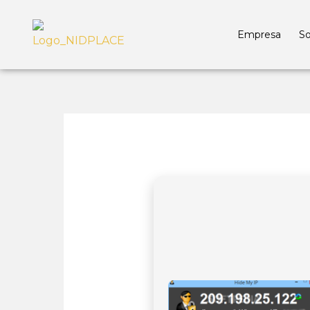
Empresa
So