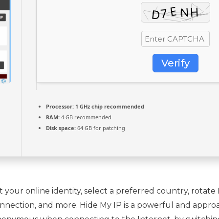
Verify
Processor:
1 GHz chip recommended
RAM:
4 GB recommended
Disk space:
64 GB for patching
 your online identity, select a preferred country, rotate I
nnection, and more. Hide My IP is a powerful and appro