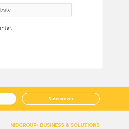
ntar.
Subscrever
NIDGROUP- BUSINESS & SOLUTIONS