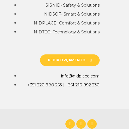
SISNID- Safety & Solutions
NIDSOF- Smart & Solutions
NIDPLACE- Comfort & Solutions
NIDTEC- Technology & Solutions
PEDIR ORÇAMENTO
info@nidplace.com
+351 220 980 253 | +351 210 992 230