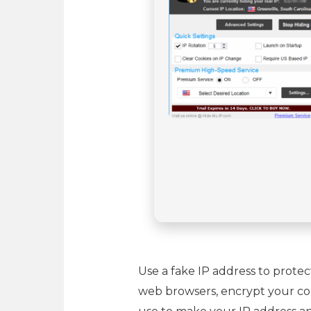
Use a fake IP address to protect
web browsers, encrypt your co