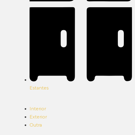
Estantes
Interior
Exterior
Outra