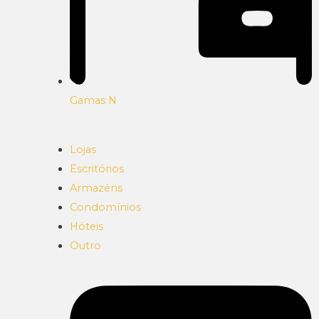
Gamas N
Lojas
Escritórios
Armazéns
Condomínios
Hóteis
Outro