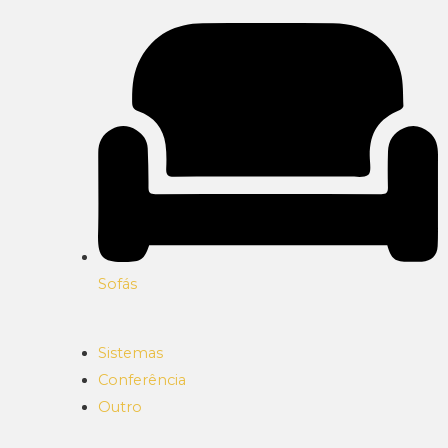
Sofás
Sistemas
Conferência
Outro