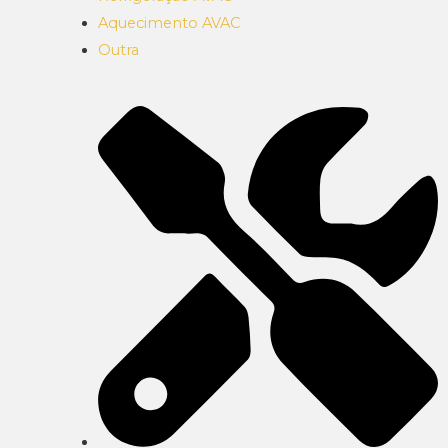
Aquecimento AVAC
Outra