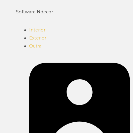
Software Ndecor
Interior
Exterior
Outra