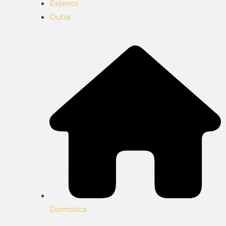
Exterior
Outra
Domótica