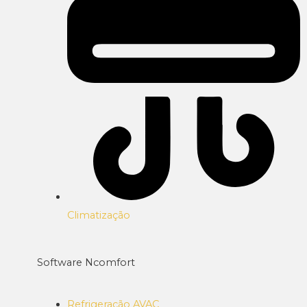
Climatização
Software Ncomfort
Refrigeração AVAC