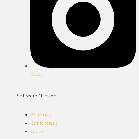
Áudio
Software Nsound
Sistemas
Conferência
Outro