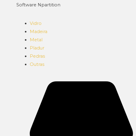
Software Npartition
Vidro
Madeira
Metal
Pladur
Pedras
Outras