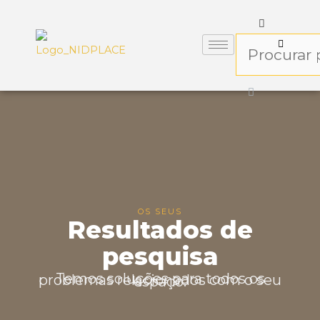
OS SEUS
Resultados de
pesquisa
Temos soluções para todos os problemas relacionados com o seu espaço.