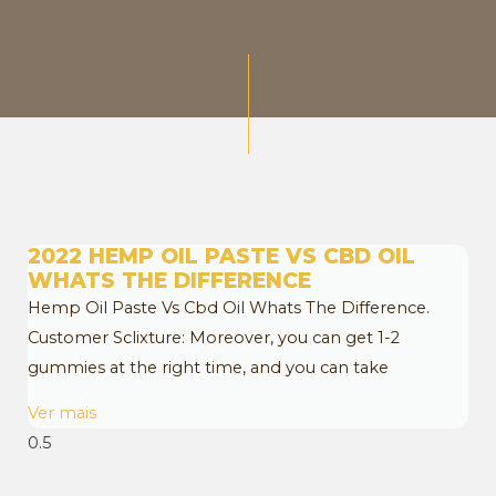
2022 HEMP OIL PASTE VS CBD OIL
WHATS THE DIFFERENCE
Hemp Oil Paste Vs Cbd Oil Whats The Difference.
Customer Sclixture: Moreover, you can get 1-2
gummies at the right time, and you can take
Ver mais