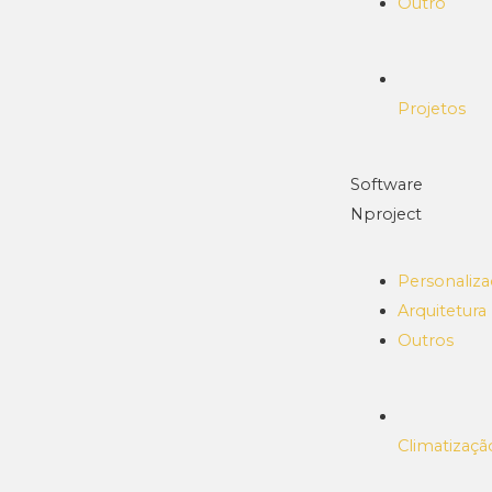
Outro
Projetos
Software
Nproject
Personaliz
Arquitetura
Outros
Climatizaçã