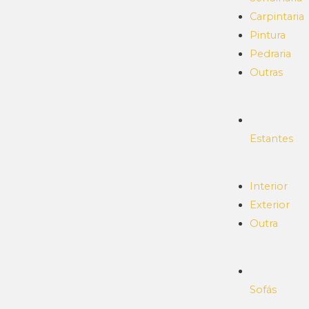
Carpintaria
Pintura
Pedraria
Outras
Estantes
Interior
Exterior
Outra
Sofás