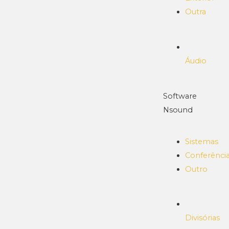
Outra
Áudio
Software
Nsound
Sistemas
Conferênci
Outro
Divisórias