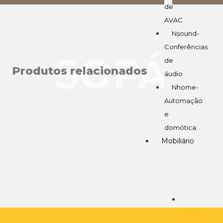
de
AVAC
Nsound-
Conferências
SOFÁ
de
Produtos relacionados
áudio
Nhome-
Automação
e
domótica
Mobiliário
Gamas