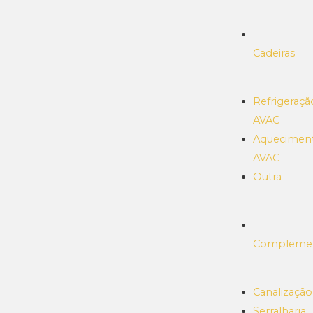
Cadeiras
Refrigeraçã
AVAC
Aquecimen
AVAC
Outra
Compleme
Canalização
Serralharia