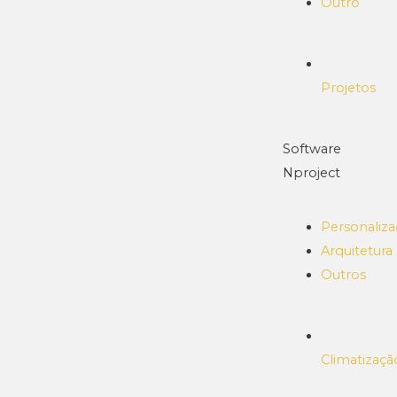
Outro
Projetos
Software
Nproject
Personaliz
Arquitetura
Outros
Climatizaçã