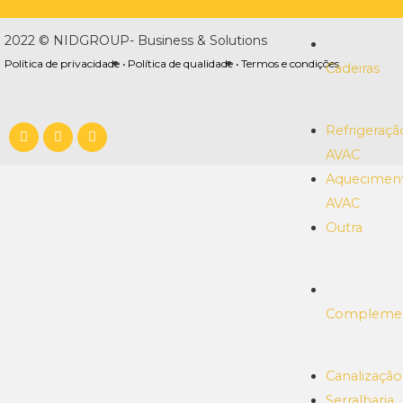
2022 © NIDGROUP- Business & Solutions
Política de privacidade •
Política de qualidade •
Termos e condições
Cadeiras
Refrigeraçã
AVAC
Aquecimen
AVAC
Outra
Compleme
Canalização
Serralharia