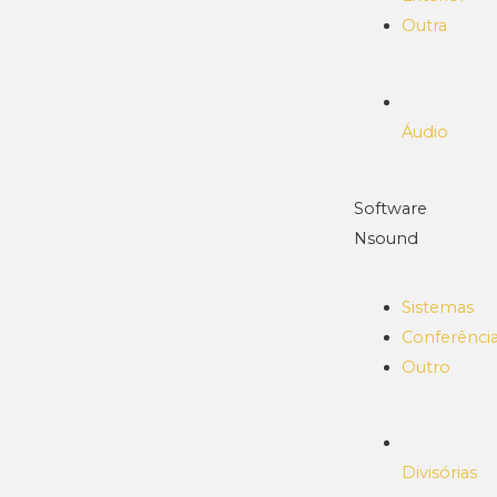
Outra
Áudio
Software
Nsound
Sistemas
Conferênci
Outro
Divisórias