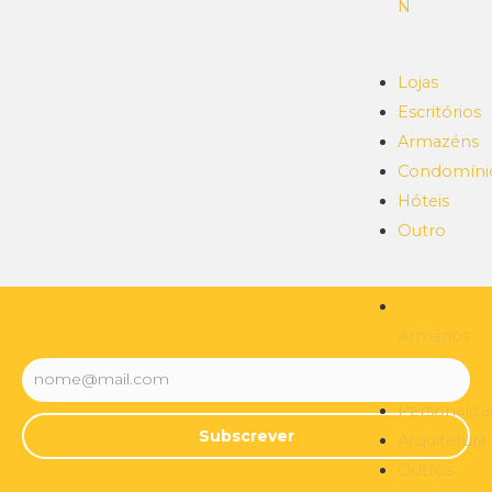
N
Lojas
Escritórios
Armazéns
Condomíni
Hóteis
Outro
Armários
Personaliz
Subscrever
Arquitetura
Outros