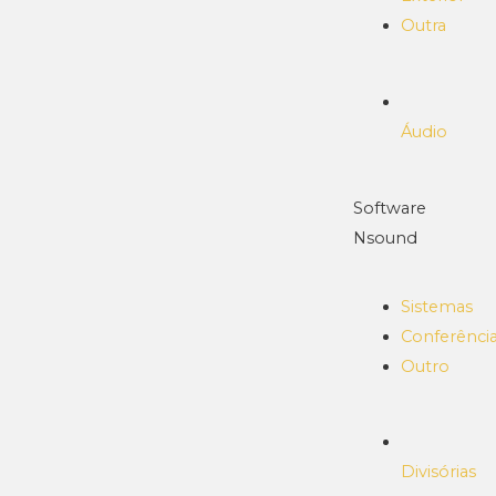
Outra
Áudio
Software
Nsound
Sistemas
Conferênci
Outro
Divisórias