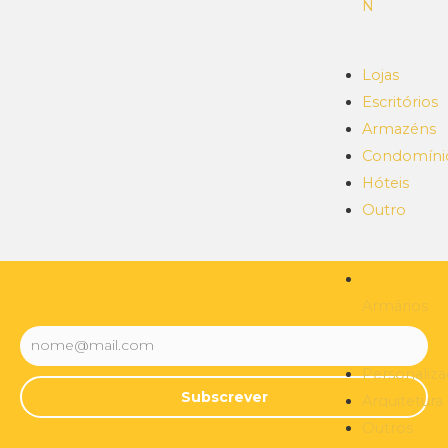
N
Lojas
Escritórios
Armazéns
Condomíni
Hóteis
Outro
Armários
Personaliz
Subscrever
Arquitetura
Outros