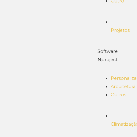
Outro
Projetos
Software
Nproject
Personaliz
Arquitetura
Outros
Climatizaçã