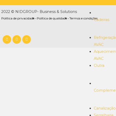
2022 © NIDGROUP- Business & Solutions
Política de privacidade •
Política de qualidade •
Termos e condições
Cadeiras
Refrigeraçã
AVAC
Aquecimen
AVAC
Outra
Compleme
Canalização
Serralharia