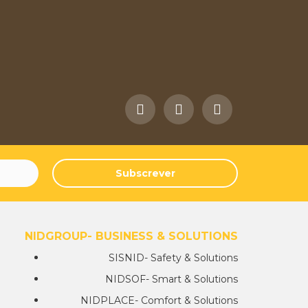
Subscrever
NIDGROUP- BUSINESS & SOLUTIONS
SISNID- Safety & Solutions
NIDSOF- Smart & Solutions
NIDPLACE- Comfort & Solutions