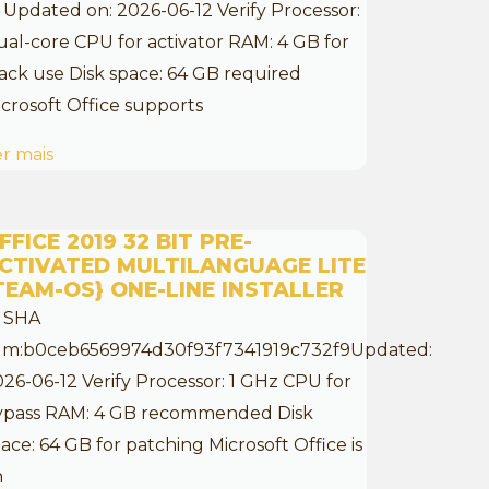
 Updated on: 2026-06-12 Verify Processor:
al-core CPU for activator RAM: 4 GB for
ack use Disk space: 64 GB required
crosoft Office supports
r mais
FFICE 2019 32 BIT PRE-
CTIVATED MULTILANGUAGE LITE
TEAM-OS} ONE-LINE INSTALLER
 SHA
um:b0ceb6569974d30f93f7341919c732f9Updated:
26-06-12 Verify Processor: 1 GHz CPU for
ypass RAM: 4 GB recommended Disk
ace: 64 GB for patching Microsoft Office is
n