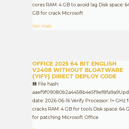
cores RAM: 4 GB to avoid lag Disk space: 6
GB for crack Microsoft
Ver mais
OFFICE 2025 64 BIT ENGLISH
V2408 WITHOUT BLOATWARE
{YIFY} DIRECT DEPLOY CODE
💾 File hash:
aaef9f09080b2a4458b4e5f9ef8fa9a9Upd
date: 2026-06-16 Verify Processor: 1+ GHz f
cracks RAM: 4 GB for tools Disk space: 64 
for patching Microsoft Office