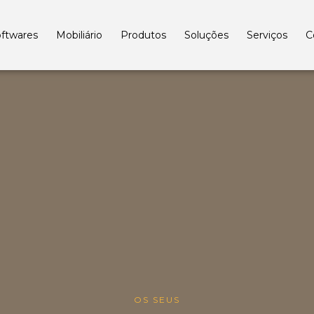
ftwares
Mobiliário
Produtos
Soluções
Serviços
C
OS SEUS