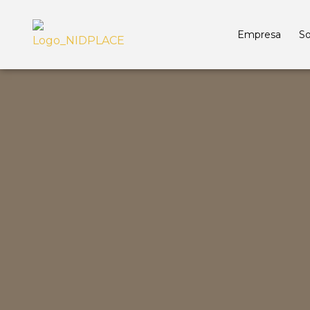
Empresa
So