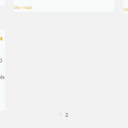
Ver mais
Ve
N
0
ls
1
2