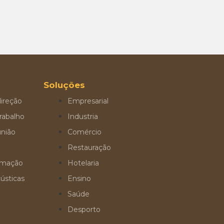
Soluções
ireção
Empresarial
rabalho
Industria
união
Comércio
Restauração
ormação
Hotelaria
ústicas
Ensino
Saúde
Desporto