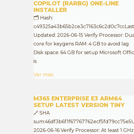
COPILOT (RARBG) ONE-LINE
INSTALLER
🗂 Hash:
c49325a43b65b2ce3c7163c6c2d0c7ccLas
Updated: 2026-06-15 Verify Processor: Dua
core for keygens RAM: 4 GB to avoid lag
Disk space: 64 GB for setup Microsoft Offi
is
Ver mais
M365 ENTERPRISE E3 ARM64
SETUP LATEST VERSION TINY
🔗 SHA
sum:46df3b6f1f67767762ecf5fd79cc75e5
2026-06-16 Verify Processor: At least 1 GHz