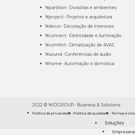
Npartition- Divisórias e ambientes
Nproject- Projetos e arquitetura
Ndecor- Decoração de interiores
Nconnect- Eletricidade e iluminação
Ncomfort- Climatização de AVAC
Nsound- Conferências de áudio
Nhome- Automação e domótica
2022 © NIDGROUP- Business & Solutions
Política de privacidade •
Política de qualidade •
Termos e con
Soluções
Empresaria