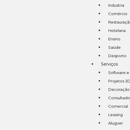
Industria
Comércio
Restauraçã
Hotelaria
Ensino
Saúde
Desporto
Serviços
Software e
Projetos 3
Decoração
Consultado
Comercial
Leasing
Aluguer