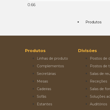
Produtos
Produtos
Divisões
Linhas de produto
Postos de d
Complementos
Postos de t
Secretárias
Salas de re
Mesas
Receções
Cadeiras
Salas de f
Sofás
Soluções ac
Estantes
Auditórios