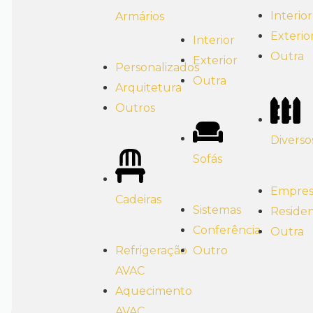
Interior
Armários
Exterio
Interior
Outra
Exterior
Personalizados
Outra
Arquitetura
Outros
Diverso
Sofás
Empresa
Cadeiras
Sistemas
Residen
Conferência
Outra
Outro
Refrigeração
AVAC
Aquecimento
AVAC