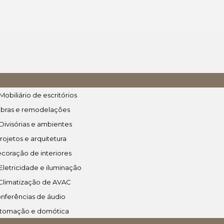
Mobiliário de escritórios
bras e remodelações
 Divisórias e ambientes
rojetos e arquitetura
coração de interiores
letricidade e iluminação
Climatização de AVAC
nferências de áudio
tomação e domótica
OS SEUS