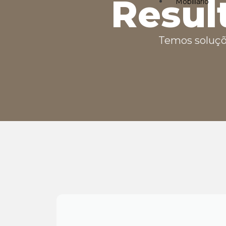
Resul
Mobiliário
Temos soluçõ