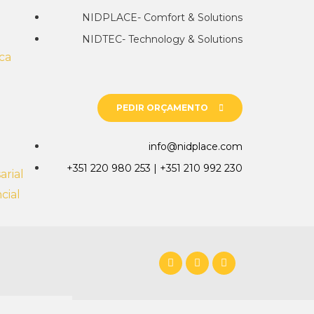
NIDPLACE- Comfort & Solutions
NIDTEC- Technology & Solutions
ca
PEDIR ORÇAMENTO
info@nidplace.com
+351 220 980 253 | +351 210 992 230
rial
cial